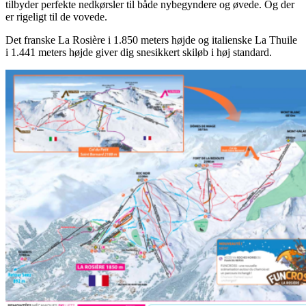
tilbyder perfekte nedkørsler til både nybegyndere og øvede. Og der
er rigeligt til de vovede.
Det franske La Rosière i 1.850 meters højde og italienske La Thuile
i 1.441 meters højde giver dig snesikkert skiløb i høj standard.