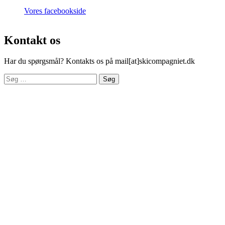
Vores facebookside
Kontakt os
Har du spørgsmål? Kontakts os på mail[at]skicompagniet.dk
Søg
efter: